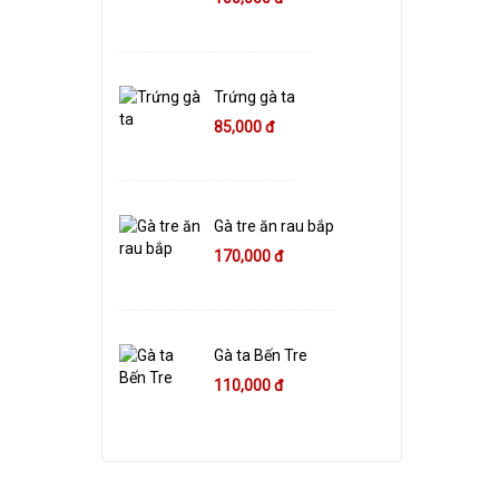
Trứng gà ta
85,000 đ
Gà tre ăn rau bắp
170,000 đ
Gà ta Bến Tre
110,000 đ