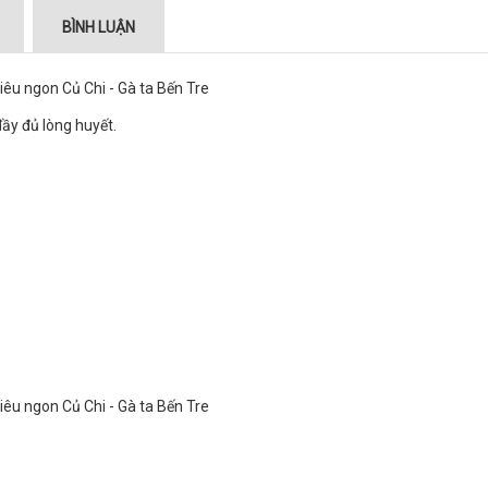
BÌNH LUẬN
đầy đủ lòng huyết.