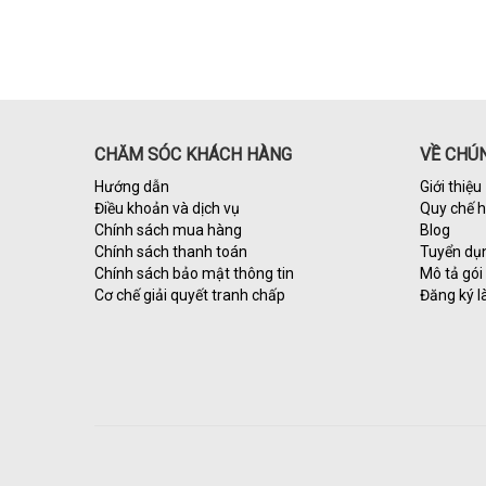
CHĂM SÓC KHÁCH HÀNG
VỀ CHÚN
Hướng dẫn
Giới thiệu
Điều khoản và dịch vụ
Quy chế 
Chính sách mua hàng
Blog
Chính sách thanh toán
Tuyển dụ
Chính sách bảo mật thông tin
Mô tả gói 
Cơ chế giải quyết tranh chấp
Đăng ký l