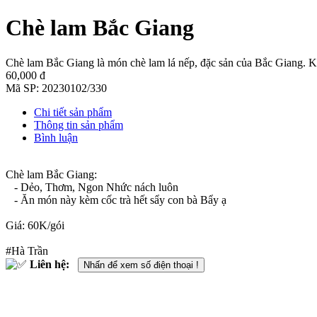
Chè lam Bắc Giang
Chè lam Bắc Giang là món chè lam lá nếp, đặc sản của Bắc Giang. K
60,000 đ
Mã SP:
20230102/330
Chi tiết sản phẩm
Thông tin sản phẩm
Bình luận
Chè lam Bắc Giang:
- Dẻo, Thơm, Ngon Nhức nách luôn
- Ăn món này kèm cốc trà hết sẩy con bà Bẩy ạ
Giá: 60K/gói
#Hà Trần
Liên hệ:
Nhấn để xem số điện thoại !