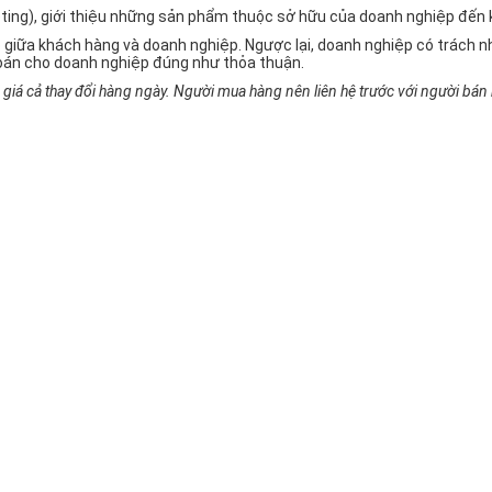
rketing), giới thiệu những sản phẩm thuộc sở hữu của doanh nghiệp đế
 giữa khách hàng và doanh nghiệp. Ngược lại, doanh nghiệp có trách
oán cho doanh nghiệp đúng như thỏa thuận.
iá cả thay đổi hàng ngày. Người mua hàng nên liên hệ trước với người bán h