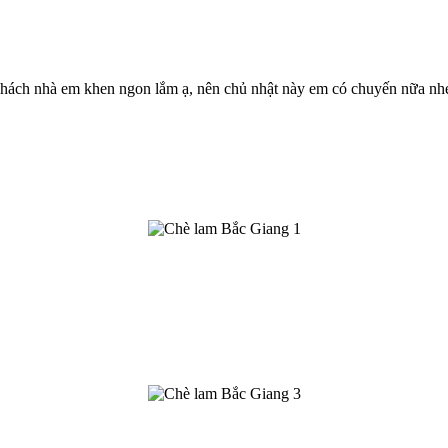
hách nhà em khen ngon lắm ạ, nên chủ nhật này em có chuyến nữa nhé