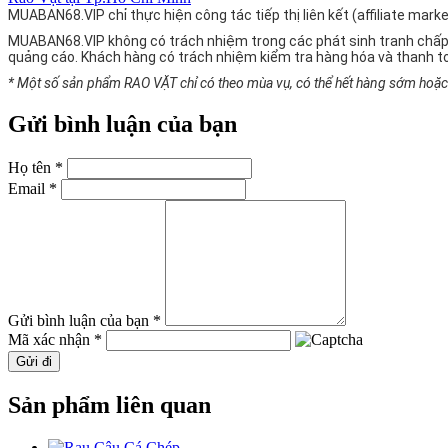
MUABAN68.VIP chỉ thực hiện công tác tiếp thị liên kết (affiliate ma
MUABAN68.VIP không có trách nhiệm trong các phát sinh tranh chấp
quảng cáo. Khách hàng có trách nhiệm kiểm tra hàng hóa và thanh t
* Một số sản phẩm RAO VẶT chỉ có theo mùa vụ, có thể hết hàng sớm hoặc g
Gửi bình luận của bạn
Họ tên *
Email *
Gửi bình luận của bạn *
Mã xác nhận *
Gửi đi
Sản phẩm liên quan