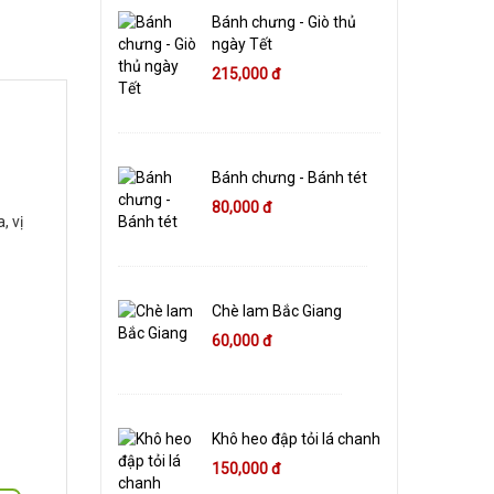
Bánh chưng - Giò thủ
ngày Tết
215,000 đ
Bánh chưng - Bánh tét
80,000 đ
, vị
Chè lam Bắc Giang
60,000 đ
Khô heo đập tỏi lá chanh
150,000 đ