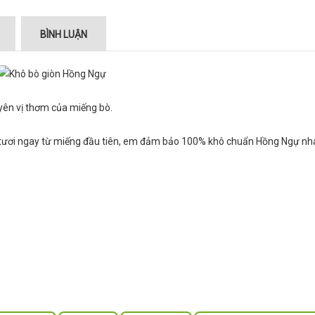
BÌNH LUẬN
yên vị thơm của miếng bò.
 tươi ngay từ miếng đầu tiên, em đảm bảo 100% khô chuẩn Hồng Ngự nha