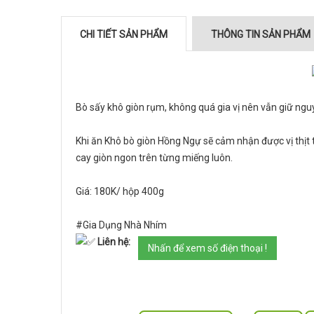
CHI TIẾT SẢN PHẨM
THÔNG TIN SẢN PHẨM
Bò sấy khô giòn rụm, không quá gia vị nên vẫn giữ ngu
Khi ăn Khô bò giòn Hồng Ngự sẽ cảm nhận được vị thịt
cay giòn ngon trên từng miếng luôn.
Giá: 180K/ hộp 400g
#Gia Dụng Nhà Nhím
Liên hệ:
Nhấn để xem số điện thoại !