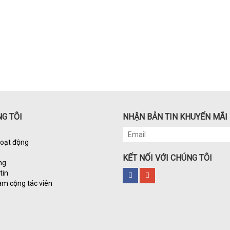
G TÔI
NHẬN BẢN TIN KHUYẾN MÃI
hoạt động
KẾT NỐI VỚI CHÚNG TÔI
ng
tin
àm cộng tác viên