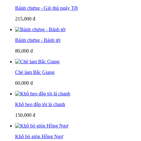
Bánh chưng - Giò thủ ngày Tết
215,000 đ
Bánh chưng - Bánh tét
80,000 đ
Chè lam Bắc Giang
60,000 đ
Khô heo đập tỏi lá chanh
150,000 đ
Khô bò giòn Hồng Ngự