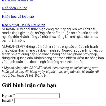
∙∙∙
Nhà sách Online
∙∙∙
Khóa học và Đào tạo
∙∙∙
Rao Vặt tại Tp.Hồ Chí Minh
MUABAN68.VIP chỉ thực hiện công tác tiếp thị liên kết (affiliate
marketing), giới thiệu những sản phẩm thuộc sở hữu của doanh
nghiệp đến khách hàng và nhận hoa hồng khi một giao dịch mua
bán thành công.
MUABAN68.VIP không có trách nhiệm trong các phát sinh tranh
chấp giữa khách hàng và doanh nghiệp. Ngược lại, doanh nghiệp có
trách nhiệm cung cấp cho khách hàng các sản phẩm hợp pháp,
đúng như quảng cáo. Khách hàng có trách nhiệm kiểm tra hàng hóa
và thanh toán cho doanh nghiệp đúng như thỏa thuận.
* Một số sản phẩm RAO VẶT chỉ có theo mùa vụ, có thể hết hàng sớm
hoặc giá cả thay đổi hàng ngày. Người mua hàng nên liên hệ trước với
người bán hàng để biết thông tin.
Gửi bình luận của bạn
Họ tên *
Email *