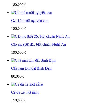
180,000 đ
Gà ri ủ muối nguyên con
180,000 đ
Giò me (bê) đặc biệt chuẩn Nghệ An
190,000 đ
Chả ram tôm đất Bình Định
80,000 đ
Cá đù xẻ một nắng
150,000 đ