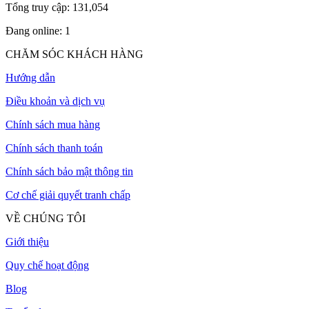
Tổng truy cập:
131,054
Đang online:
1
CHĂM SÓC KHÁCH HÀNG
Hướng dẫn
Điều khoản và dịch vụ
Chính sách mua hàng
Chính sách thanh toán
Chính sách bảo mật thông tin
Cơ chế giải quyết tranh chấp
VỀ CHÚNG TÔI
Giới thiệu
Quy chế hoạt động
Blog