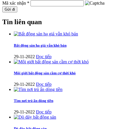
Mã xác nhận *
Gửi đi
Tin liên quan
Bất động sản hạ giá vẫn khó bán
29-11-2022
Đọc tiếp
Môi giới bất động sản cầm cự thời khó
29-11-2022
Đọc tiếp
Tìm nơi trú ẩn dòng tiền
29-11-2022
Đọc tiếp
Dò đáy bất động sản