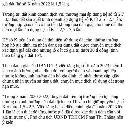
giá đất (hệ số K năm 2022 là 1,5 lần).
Tương tự, đất kinh doanh dịch vụ, thương mại áp dụng hệ số từ 2,7
- 3,5 lần; đất sản xuất kinh doanh áp dụng hệ số K từ 2,5 - 2,7 lần;
trường hợp giao đất có thu tiền không qua đấu giá, cho thuê đất thu
tiền một lần áp dụng hệ số K là 2,7 - 3,5 lần...
Hệ số K trên áp dụng để tính tiền sử dụng đất cho những trường
hợp hộ gia đình, cá nhân đang sử dụng đất được chuyển mục đích,
xác định giá đất cho những lô đất có giá trị dưới 30 tỉ đồng (tính
theo bảng giá đất TP).
Theo đánh giá của UBND TP, việc tăng hệ số K năm 2023 thêm 1
lần có ảnh hưởng nhất định đối với người dân và doanh nghiệp
nhưng không ảnh hưởng đến hộ gia đình, cá nhân được cấp giấy
chứng nhận quyền sử dụng đất, chuyển mục đích sử dụng đất trong
hạn mức.
"Trong 3 năm 2020-2022, dù giá đất trên thị trường liên tục tăng
nhưng do ảnh hưởng của đại dịch nên TP vẫn chỉ giữ nguyên hệ số
K ở mức 1,5 - 2,5. Việc tăng hệ số điều chỉnh giá đất năm 2023 lên
1 lần là cần thiết để từng bước giá đất được xác định tiệm cận với
giá trị trường", Phó chủ tịch UBND TP.HCM Phan Thị Thắng nêu
ý kiến.