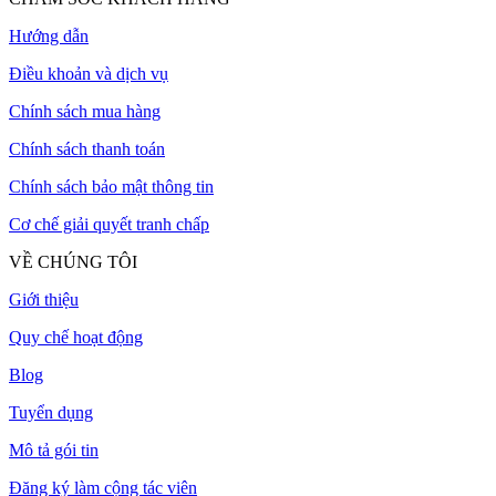
Hướng dẫn
Điều khoản và dịch vụ
Chính sách mua hàng
Chính sách thanh toán
Chính sách bảo mật thông tin
Cơ chế giải quyết tranh chấp
VỀ CHÚNG TÔI
Giới thiệu
Quy chế hoạt động
Blog
Tuyển dụng
Mô tả gói tin
Đăng ký làm cộng tác viên