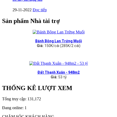
29-11-2022
Đọc tiếp
Sản phẩm Nhà tài trợ
Bánh Bông Lan Trứng Muối
Giá:
150K/cái (285K/2 cái)
Đất Thạnh Xuân - 948m2
Giá:
53 tỷ
THỐNG KÊ LƯỢT XEM
Tổng truy cập:
131,172
Đang online:
1
CHĂM SÓC KHÁCH HÀNG