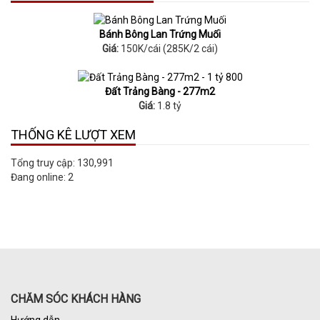
Bánh Bông Lan Trứng Muối
Giá:
150K/cái (285K/2 cái)
Đất Trảng Bàng - 277m2
Giá:
1.8 tỷ
THỐNG KÊ LƯỢT XEM
Tổng truy cập:
130,991
Đang online:
2
CHĂM SÓC KHÁCH HÀNG