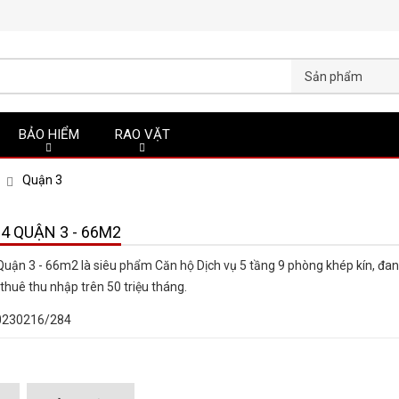
Sản phẩm
BẢO HIỂM
RAO VẶT
Quận 3
4 QUẬN 3 - 66M2
uận 3 - 66m2 là siêu phẩm Căn hộ Dịch vụ 5 tầng 9 phòng khép kín, đa
thuê thu nhập trên 50 triệu tháng.
0230216/284